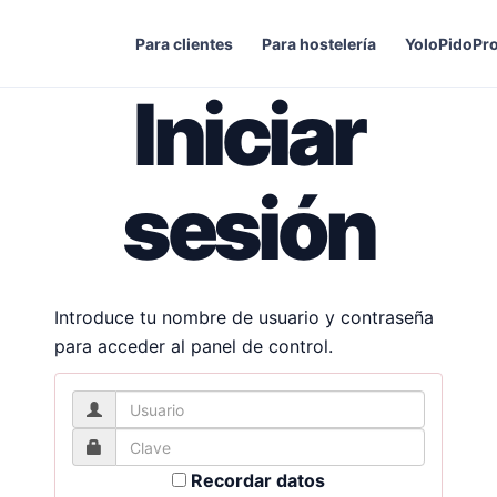
Para clientes
Para hostelería
YoloPidoPr
Iniciar
sesión
Introduce tu nombre de usuario y contraseña
para acceder al panel de control.
Recordar datos