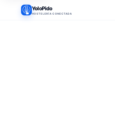
YoloPido
HOSTELERÍA CONECTADA