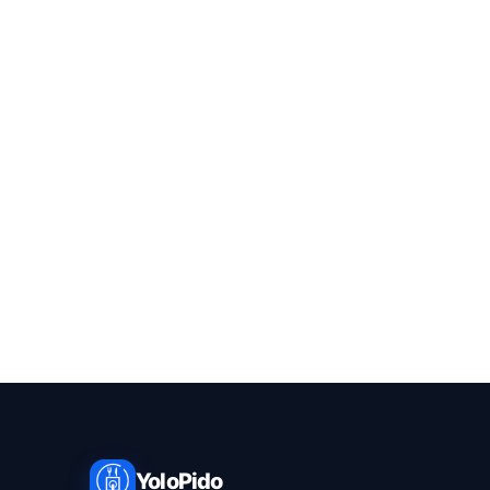
YoloPido