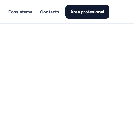
o
Ecosistema
Contacto
Área profesional