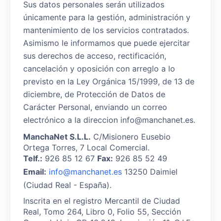
Sus datos personales serán utilizados
únicamente para la gestión, administración y
mantenimiento de los servicios contratados.
Asimismo le informamos que puede ejercitar
sus derechos de acceso, rectificación,
cancelación y oposición con arreglo a lo
previsto en la Ley Orgánica 15/1999, de 13 de
diciembre, de Protección de Datos de
Carácter Personal, enviando un correo
electrónico a la direccion info@manchanet.es.
ManchaNet S.L.L.
C/Misionero Eusebio
Ortega Torres, 7 Local Comercial.
Telf.:
926 85 12 67
Fax:
926 85 52 49
Email:
info@manchanet.es
13250 Daimiel
(Ciudad Real - España).
Inscrita en el registro Mercantil de Ciudad
Real, Tomo 264, Libro 0, Folio 55, Sección