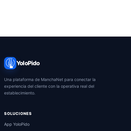
YoloPido
Una plataforma de ManchaNet para conectar la
experiencia del cliente con la operativa real del
establecimiento.
SOLUCIONES
App YoloPido