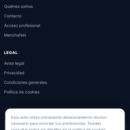
Quiénes somos
Contacto
Acceso profesional
ManchaNet
LEGAL
Aviso legal
Privacidad
Condiciones generales
Política de cookies
Esta web utiliza únicamente almacenamiento técnico
necesario para recordar tus preferencias. Puedes
YoloPido Cliente
consultar todos los detalles en la política de cookies.